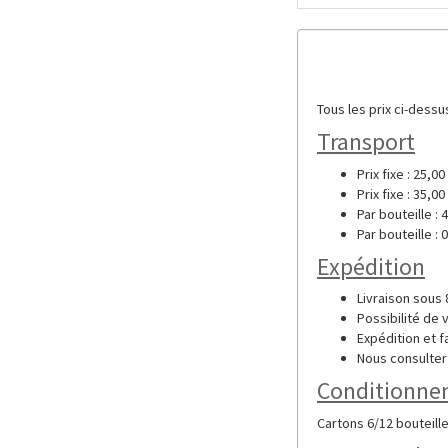
Tous les prix ci-dessu
Transport
Prix fixe : 25,0
Prix fixe : 35,0
Par bouteille : 
Par bouteille : 
Expédition
Livraison sous 8
Possibilité de
Expédition et f
Nous consulter
Conditionne
Cartons 6/12 bouteil