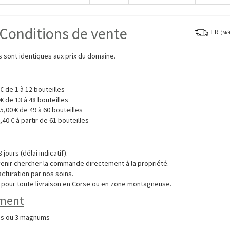
Conditions de vente
FR
(Mét
s sont identiques aux prix du domaine.
0 € de 1 à 12 bouteilles
0 € de 13 à 48 bouteilles
45,00 € de 49 à 60 bouteilles
0,40 € à partir de 61 bouteilles
 jours (délai indicatif).
 venir chercher la commande directement à la propriété.
acturation par nos soins.
 pour toute livraison en Corse ou en zone montagneuse.
ment
les ou 3 magnums