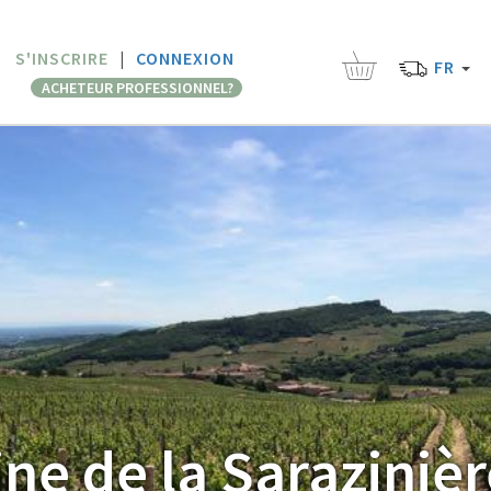
S'INSCRIRE
|
CONNEXION
FR
ACHETEUR PROFESSIONNEL?
e de la Sarazinièr