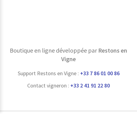
Boutique en ligne développée par
Restons en
Vigne
Support Restons en Vigne :
+33 7 86 01 00 86
Contact vigneron :
+33 2 41 91 22 80
L'abus d'alcool est dangereux pour la santé, à consommer avec
modération