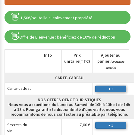
👋
-1,50€/bouteille si enlèvement propriété
👋
Offre de Bienvenue : bénéficiez de 10% de réduction
Info
Prix
Ajouter au
unitaire
(TTC)
panier
Panachage
autorisé
CARTE-CADEAU
Carte-cadeau
+ 1
NOS OFFRES OENOTOURISTIQUES
Nous vous accueillons du Lundi au Samedi de 10h à 13h et de 14h
à 18h. Pour garantir la disponibilité d'une visite, nous vous
recommandons de nous contacter au préalable par téléphone.
Secrets du
7,00 €
+ 1
vin