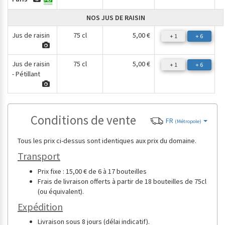
NOS JUS DE RAISIN
Jus de raisin
75 cl
5,00 €
+ 1
+ 6
Jus de raisin
75 cl
5,00 €
+ 1
+ 6
- Pétillant
Conditions de vente
FR
(Métropole)
Tous les prix ci-dessus sont identiques aux prix du domaine.
Transport
Prix fixe : 15,00 € de 6 à 17 bouteilles
Frais de livraison offerts à partir de 18 bouteilles de 75cl
(ou équivalent).
Expédition
Livraison sous 8 jours (délai indicatif).