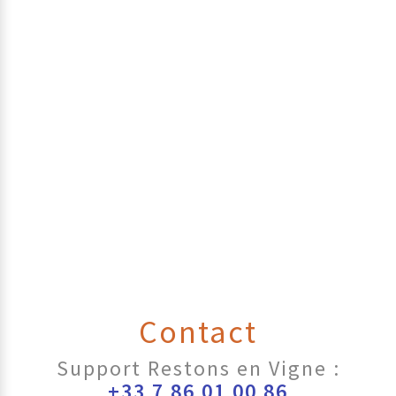
Contact
Support Restons en Vigne :
+33 7 86 01 00 86