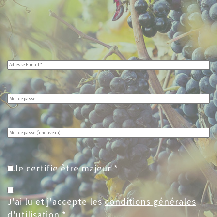
Je certifie être majeur *
J'ai lu et j'accepte les
conditions générales
d'utilisation
*