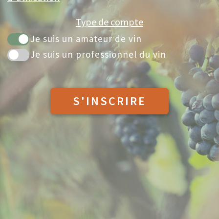
Type de compte
Je suis un amateur de vin
Je suis un professionnel du vin
S'INSCRIRE