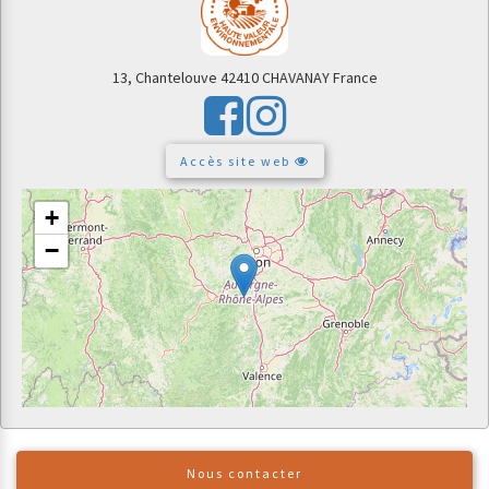
13, Chantelouve
42410 CHAVANAY
France
Accès site web
+
−
Nous contacter