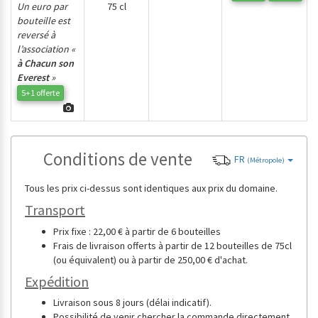
Un euro par
75 cl
bouteille est
reversé à
l’association «
à Chacun son
Everest
»
5+1 offerte
Conditions de vente
FR
(Métropole)
Tous les prix ci-dessus sont identiques aux prix du domaine.
Transport
Prix fixe : 22,00 € à partir de 6 bouteilles
Frais de livraison offerts à partir de 12 bouteilles de 75cl
(ou équivalent) ou à partir de 250,00 € d'achat.
Expédition
Livraison sous 8 jours (délai indicatif).
Possibilité de venir chercher la commande directement