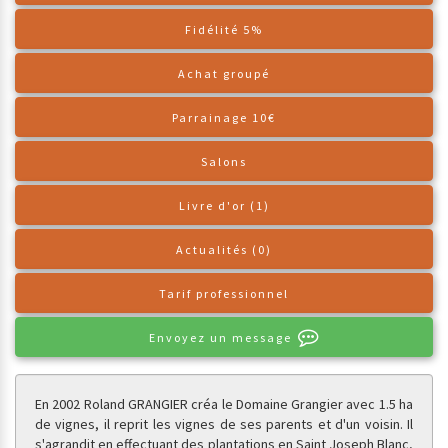
Fidélité 5%
Achat groupé
Parrainage 10€
Salons
Livre d'or (1)
Actualités (0)
Tarif professionnel
Envoyez un message
En 2002 Roland GRANGIER créa le Domaine Grangier avec 1.5 ha
de vignes, il reprit les vignes de ses parents et d'un voisin. Il
s'agrandit en effectuant des plantations en Saint Joseph Blanc,