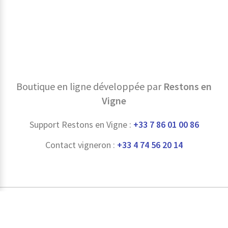
Boutique en ligne développée par
Restons en
Vigne
Support Restons en Vigne :
+33 7 86 01 00 86
Contact vigneron :
+33 4 74 56 20 14
L'abus d'alcool est dangereux pour la santé, à consommer avec
modération