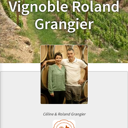
Vignoble Roland
Grangier
Céline & Roland Grangier