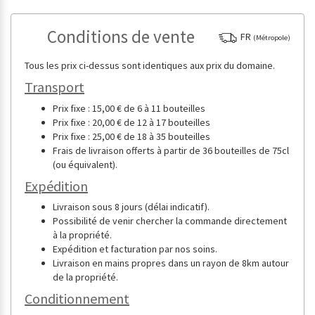
Conditions de vente
FR
(Métropole)
Tous les prix ci-dessus sont identiques aux prix du domaine.
Transport
Prix fixe : 15,00 € de 6 à 11 bouteilles
Prix fixe : 20,00 € de 12 à 17 bouteilles
Prix fixe : 25,00 € de 18 à 35 bouteilles
Frais de livraison offerts à partir de 36 bouteilles de 75cl
(ou équivalent).
Expédition
Livraison sous 8 jours (délai indicatif).
Possibilité de venir chercher la commande directement
à la propriété.
Expédition et facturation par nos soins.
Livraison en mains propres dans un rayon de 8km autour
de la propriété.
Conditionnement