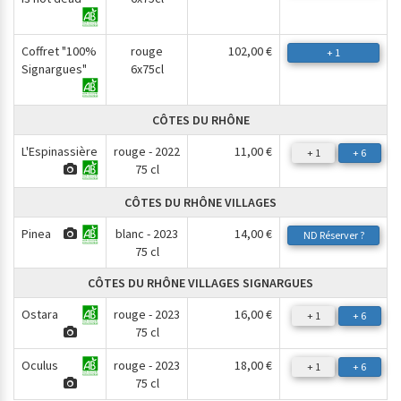
Coffret "100%
rouge
102,00 €
+ 1
Signargues"
6x75cl
CÔTES DU RHÔNE
L'Espinassière
rouge - 2022
11,00 €
+ 1
+ 6
75 cl
CÔTES DU RHÔNE VILLAGES
Pinea
blanc - 2023
14,00 €
ND
Réserver ?
75 cl
CÔTES DU RHÔNE VILLAGES SIGNARGUES
Ostara
rouge - 2023
16,00 €
+ 1
+ 6
75 cl
Oculus
rouge - 2023
18,00 €
+ 1
+ 6
75 cl