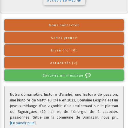
Accès site web
Nous contacter
Achat groupé
Livre d'or (0)
Actualités (0)
Envoyez un message
Notre domaine
Une histoire d’amitié, une histoire de passion,
une histoire de Matthieu.
Créé en 2023, Domaine Lespina est un
joyeux mélange d’un vignoble d’un seul tenant sur le plateau
de Signargues (20 ha) et de l’énergie de 2 associés
passionnés.
Situé sur la commune de Domazan, nous pr
...
[En savoir plus]