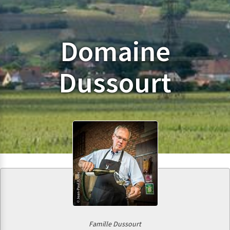
Domaine
Dussourt
Famille Dussourt