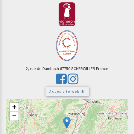
2, rue de Dambach
67750 SCHERWILLER
France
Accès site web
+
−