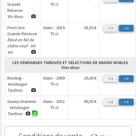
Grande
75 cl
Réserve
Vin doux
Pinot Gris
blanc - 2019
28,50 €
+ 1
+ 6
Grande Réserve
75 cl
Elevé en fût de
chêne neuf - Vin
sec
LES VENDANGES TARDIVES ET SÉLECTIONS DE GRAINS NOBLES
Vins doux
Riesling -
blanc - 2009
29,00 €
+ 1
+ 6
Vendanges
75 cl
Tardives
Gewurztraminer
blanc - 2022
40,50 €
+ 1
+ 6
-
Vendanges
75 cl
Tardives