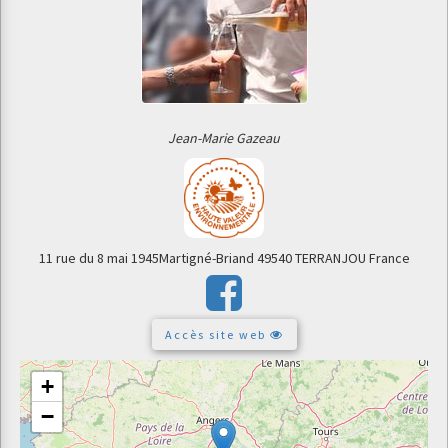
Jean-Marie Gazeau
11 rue du 8 mai 1945
Martigné-Briand
49540 TERRANJOU
France
Accès site web
+
−