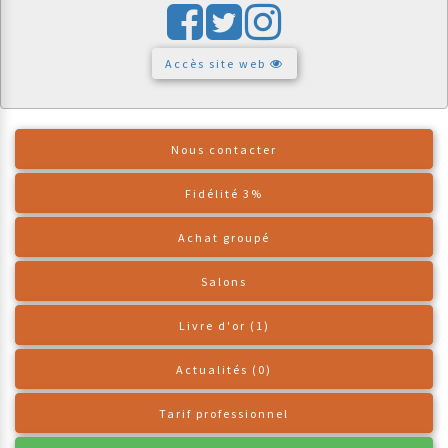
Accès site web
Nous contacter
Fidélité 3%
Achat groupé
Salons
Livre d'or (1)
Actualités (0)
Tarif professionnel