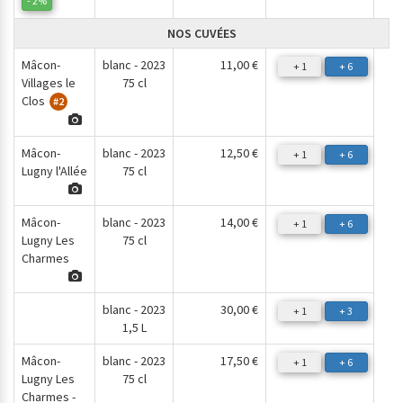
- 2%
NOS CUVÉES
Mâcon-
blanc - 2023
11,00 €
+ 1
+ 6
Villages le
75 cl
Clos
#2
Mâcon-
blanc - 2023
12,50 €
+ 1
+ 6
Lugny l'Allée
75 cl
Mâcon-
blanc - 2023
14,00 €
+ 1
+ 6
Lugny Les
75 cl
Charmes
blanc - 2023
30,00 €
+ 1
+ 3
1,5 L
Mâcon-
blanc - 2023
17,50 €
+ 1
+ 6
Lugny Les
75 cl
Charmes -