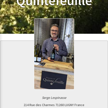
Quintefeuille
Serge Lespinasse
214 Rue des Charmes
71260 LUGNY
France