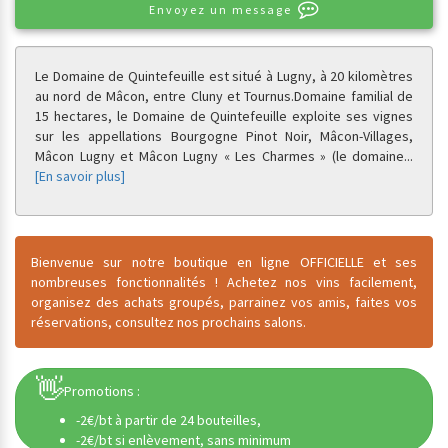
Envoyez un message
Le Domaine de Quintefeuille est situé à Lugny, à 20 kilomètres
au nord de Mâcon, entre Cluny et Tournus.
Domaine familial de
15 hectares, le Domaine de Quintefeuille exploite ses vignes
sur les appellations Bourgogne Pinot Noir, Mâcon-Villages,
Mâcon Lugny et Mâcon Lugny « Les Charmes » (le domaine
...
[En savoir plus]
Bienvenue sur notre boutique en ligne OFFICIELLE et ses
nombreuses fonctionnalités ! Achetez nos vins facilement,
organisez des achats groupés, parrainez vos amis, faites vos
réservations, consultez nos prochains salons.
👋
Promotions :
-2€/bt à partir de 24 bouteilles,
-2€/bt si enlèvement, sans minimum