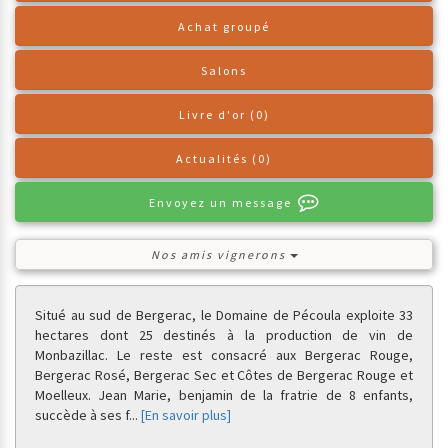
Achat groupé
Salons
Livre d'or (0)
Actualités (0)
Envoyez un message
Nos amis vignerons
Situé au sud de Bergerac, le Domaine de Pécoula exploite 33
hectares dont 25 destinés à la production de vin de
Monbazillac. Le reste est consacré aux Bergerac Rouge,
Bergerac Rosé, Bergerac Sec et Côtes de Bergerac Rouge et
Moelleux. Jean Marie, benjamin de la fratrie de 8 enfants,
succède à ses f
...
[En savoir plus]