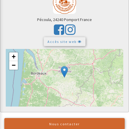
Pécoula,
24240 Pomport
France
Accès site web
+
−
Nous contacter