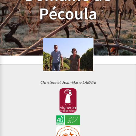
Pécoula
Christine et Jean-Marie LABAYE