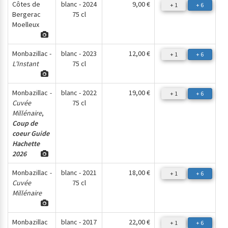
Côtes de
blanc - 2024
9,00 €
+ 1
+ 6
Bergerac
75 cl
Moelleux
Monbazillac -
blanc - 2023
12,00 €
+ 1
+ 6
L'Instant
75 cl
Monbazillac
-
blanc - 2022
19,00 €
+ 1
+ 6
Cuvée
75 cl
Millénaire
,
Coup de
coeur Guide
Hachette
2026
Monbazillac
-
blanc - 2021
18,00 €
+ 1
+ 6
Cuvée
75 cl
Millénaire
Monbazillac
blanc - 2017
22,00 €
+ 1
+ 6