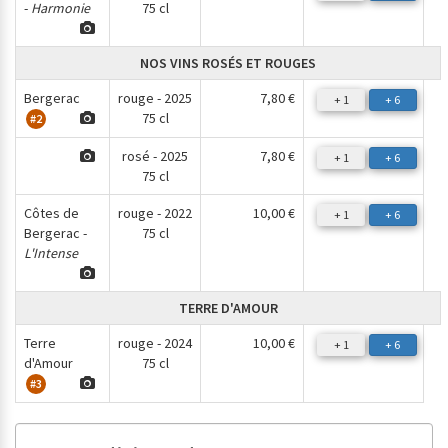
-
Harmonie
75 cl
NOS VINS ROSÉS ET ROUGES
Bergerac
rouge - 2025
7,80 €
+ 1
+ 6
75 cl
#2
rosé - 2025
7,80 €
+ 1
+ 6
75 cl
Côtes de
rouge - 2022
10,00 €
+ 1
+ 6
Bergerac -
75 cl
L'Intense
TERRE D'AMOUR
Terre
rouge - 2024
10,00 €
+ 1
+ 6
d'Amour
75 cl
#3