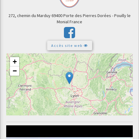
272, chemin du Marduy
69400 Porte des Pierres Dorées - Pouilly le
Monial
France
Accès site web
+
−