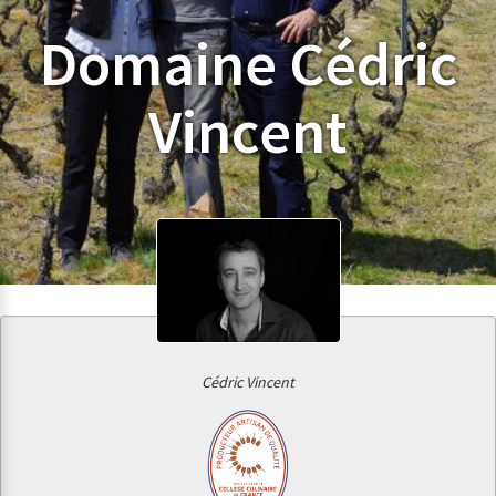
Domaine Cédric
Vincent
Cédric Vincent