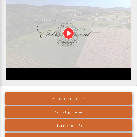
Nous contacter
Achat groupé
Livre d'or (2)