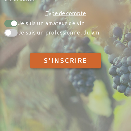
Type de compte
Je suis un amateur de vin
Je suis un professionnel du vin
S'INSCRIRE