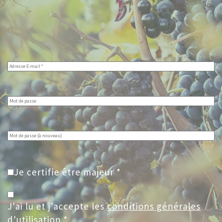
Je certifie être majeur *
J'ai lu et j'accepte les
conditions générales
d'utilisation
*