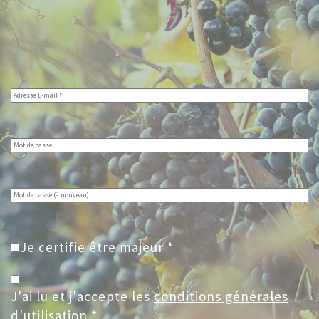
Je certifie être majeur *
J'ai lu et j'accepte les
conditions générales
d'utilisation
*