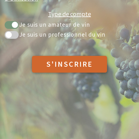
Type de compte
Je suis un amateur de vin
Je suis un professionnel du vin
S'INSCRIRE