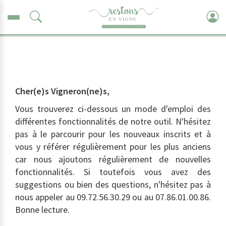
Rechercher
Rechercher
un
un vigneron, un vin, une région, un pays de livraison
vigneron...
Cher(e)s Vigneron(ne)s,
Vous trouverez ci-dessous un mode d'emploi des
différentes fonctionnalités de notre outil. N'hésitez
pas à le parcourir pour les nouveaux inscrits et à
vous y référer régulièrement pour les plus anciens
car nous ajoutons régulièrement de nouvelles
fonctionnalités. Si toutefois vous avez des
suggestions ou bien des questions, n'hésitez pas à
nous appeler au 09.72.56.30.29 ou au 07.86.01.00.86.
Bonne lecture.