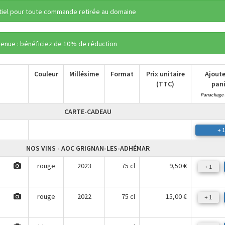
ntiel pour toute commande retirée au domaine
venue : bénéficiez de 10% de réduction
Couleur
Millésime
Format
Prix unitaire
Ajoute
(TTC)
pani
Panachage 
CARTE-CADEAU
+ 1
NOS VINS - AOC GRIGNAN-LES-ADHÉMAR
rouge
2023
75 cl
9,50 €
+ 1
rouge
2022
75 cl
15,00 €
+ 1