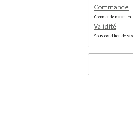
Commande
Commande minimum : 6 
Validité
Sous condition de sto