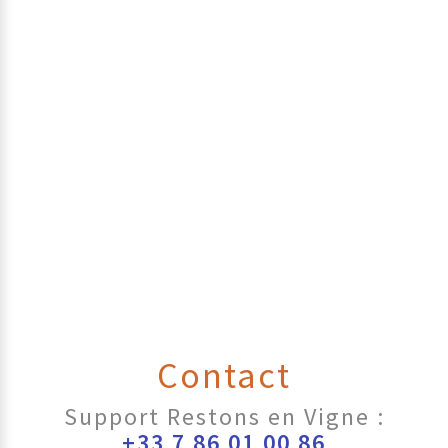
Contact
Support Restons en Vigne :
+33 7 86 01 00 86