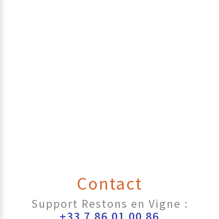
Contact
Support Restons en Vigne :
+33 7 86 01 00 86